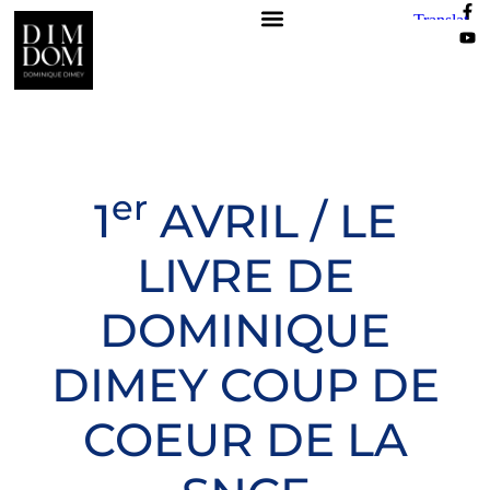
er
1
AVRIL / LE
LIVRE DE
DOMINIQUE
DIMEY COUP DE
COEUR DE LA