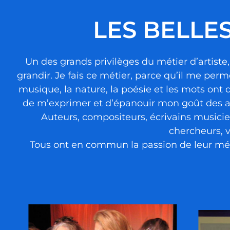
LES BELLE
Un des grands privilèges du métier d’artiste, 
grandir. Je fais ce métier, parce qu’il me per
musique, la nature, la poésie et les mots ont 
de m’exprimer et d’épanouir mon goût des ar
Auteurs, compositeurs, écrivains musicie
chercheurs, 
Tous ont en commun la passion de leur métier