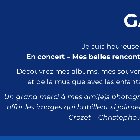
G
Je suis heureuse
En concert – Mes belles rencontr
Découvrez mes albums, mes souveni
et de la musique avec les enfan
Un grand merci à mes ami(e)s photogr
offrir les images qui habillent si jolim
Crozet – Christophe