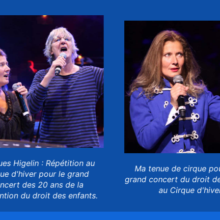
s Higelin : Répétition au
Ma tenue de cirque pour
ue d'hiver pour le grand
grand concert du droit de
cert des 20 ans de la
au Cirque d'hiver
ion du droit des enfants.