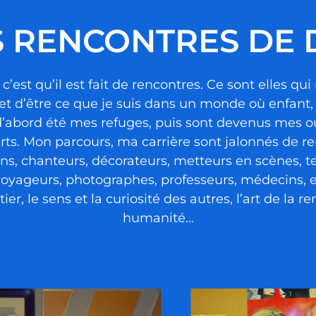
S RENCONTRES DE
c’est qu’il est fait de rencontres. Ce sont elles qu
met d’être ce que je suis dans un monde où enfant, 
d’abord été mes refuges, puis sont devenus mes out
ts. Mon parcours, ma carrière sont jalonnés de re
ns, chanteurs, décorateurs, metteurs en scènes, te
voyageurs, photographes, professeurs, médecins, 
, le sens et la curiosité des autres, l’art de la 
humanité…