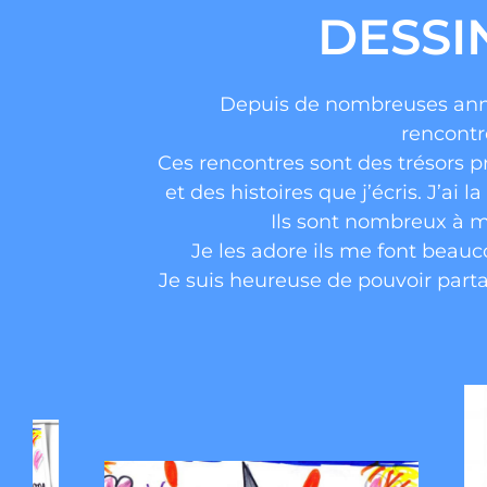
DESSI
Depuis de nombreuses anné
rencontr
Ces rencontres sont des trésors 
et des histoires que j’écris. J’a
Ils sont nombreux à m
Je les adore ils me font beau
Je suis heureuse de pouvoir parta