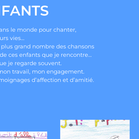
NFANTS
ans le monde pour chanter,
urs vies…
le plus grand nombre des chansons
p de ces enfants que je rencontre…
ue je regarde souvent.
r mon travail, mon engagement.
moignages d’affection et d’amitié.