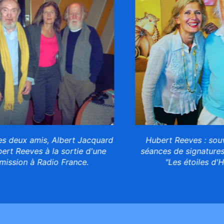
eux amis, Albert Jacquard
Hubert Reeves : souven
 Reeves à la sortie d'une
séances de signatures de
sion à Radio France.
"Les étoiles d'Hube