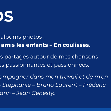
OS
s albums photos :
 amis les enfants – En coulisses.
ts partagés autour de mes chansons
es passionnantes et passionnées.
compagner dans mon travail et de m’en
ff – Stéphanie – Bruno Laurent – Fréderic
mann – Jean Genesty…