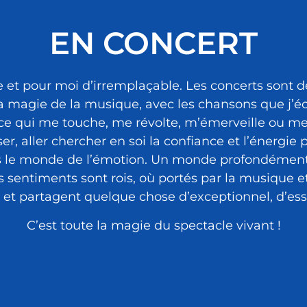
EN CONCERT
 et pour moi d’irremplaçable. Les concerts sont 
la magie de la musique, avec les chansons que j’écr
, ce qui me touche, me révolte, m’émerveille ou me
, aller chercher en soi la confiance et l’énergie p
dans le monde de l’émotion. Un monde profondément
les sentiments sont rois, où portés par la musique et
 et partagent quelque chose d’exceptionnel, d’ess
C’est toute la magie du spectacle vivant !