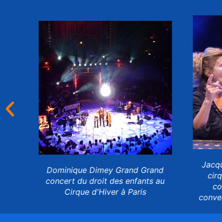
Jacque
s
Dominique Dimey Grand Grand
cirq
les
concert du droit des enfants au
con
Cirque d'Hiver à Paris
convent