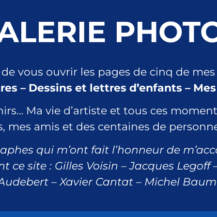
ALERIE PHOT
 de vous ouvrir les pages de cinq de me
es – Dessins et lettres d’enfants – Mes
rs… Ma vie d’artiste et tous ces momen
ts, mes amis et des centaines de personn
aphes qui m’ont fait l’honneur de m’ac
ent ce site : Gilles Voisin – Jacques Lego
 Audebert – Xavier Cantat – Michel Bau