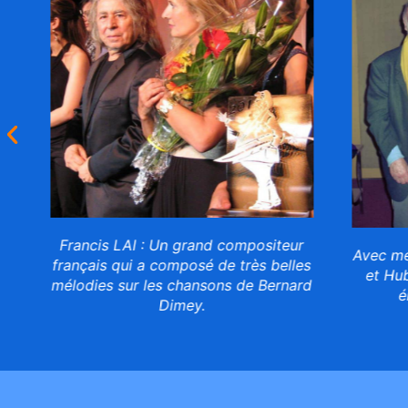
Francis LAI : Un grand compositeur
Avec mes d
français qui a composé de très belles
et Hubert
mélodies sur les chansons de Bernard
émis
Dimey.