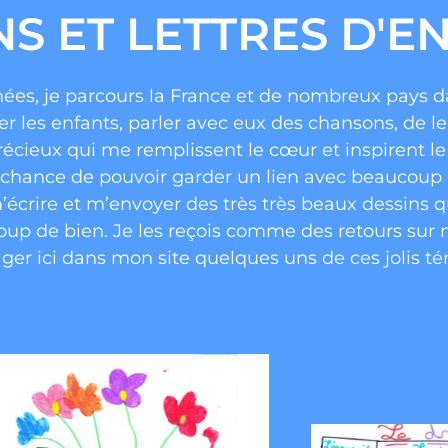
NS ET LETTRES D'E
es, je parcours la France et de nombreux pays d
er les enfants, parler avec eux des chansons, de le
précieux qui me remplissent le cœur et inspirent 
i la chance de pouvoir garder un lien avec beaucou
’écrire et m’envoyer des très très beaux dessins q
coup de bien. Je les reçois comme des retours su
ger ici dans mon site quelques uns de ces jolis té