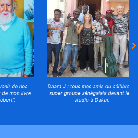
ir de nos
Daara J : tous mes amis du célèbre et
 mon livre
super groupe sénégalais devant leur
rt".
studio à Dakar.