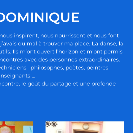
 DOMINIQUE
i nous inspirent, nous nourrissent et nous font
j’avais du mal à trouver ma place. La danse, la
ils. Ils m’ont ouvert l’horizon et m’ont permis
ncontres avec des personnes extraordinaires.
chniciens, philosophes, poètes, peintres,
enseignants …
rencontre, le goût du partage et une profonde