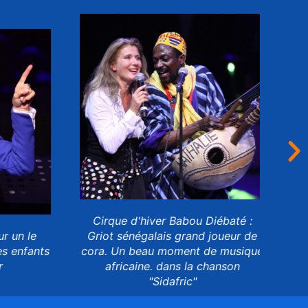
Cirque d'hiver Babou Diébaté :
 un le
Griot sénégalais grand joueur de
s enfants
cora. Un beau moment de musique
africaine. dans la chanson
b
"Sidafric"