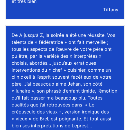
et très bien
Tiffany
De A jusqu’à Z, la soirée a été une réussite. Vos
talents de « fédératrice » ont fait merveille ;
tous les aspects de l’œuvre de votre père ont
pu être, par la variété des « interprètes »
choisis, abordés… jusqu’aux erratiques
interventions du « chef » cuisinier, comme un
clin d’œil à l’esprit souvent facétieux de votre
père. J’ai beaucoup aimé Jehan, son côté
« lunaire », son phrasé d’enfant timide, l’émotion
qu’il fait passer m’a beaucoup plu. Toutes
qualités que j’ai retrouvées dans « Le
crépuscule des vieux », version ironique des
« vieux » de Brel, est poignante. Et tout aussi
bien ses interprétations de Leprest…