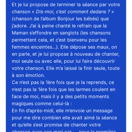
Et je lui propose de terminer la séance par votre
chanson «
Dis-moi, c’est comment dedans ?
»
(chanson de l’album Bonjour les bébés) que
j’adore. J’ai à peine chanté le refrain que la
Maman s’effondre en sanglots (les chansons
permettent cela, et c’est bienvenu pour les
femmes enceintes…). Elle dépose ses maux, on
en parle, et je lui propose à nouveau de chanter,
moi seule ou avec elle, pour lui faire découvrir
votre chanson. Elle m’a laissé la finir seule, toute
à son émotion.
Ce n’est pas la 1ère fois que je la reprends, ce
n’est pas la 1ère fois que les larmes coulent en
face de moi, mais il y a des petits moments
magiques comme celui-là :
En fin d’après-midi, elle m’envoie un message
pour me dire combien elle avait aimé la séance
et qu’elle s’est promise de chanter votre
chanson avec son mari car……pour la première