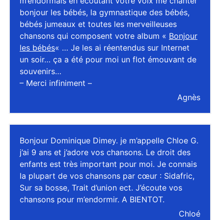
m’endormais en écoutant votre voix me chanter
bonjour les bébés, la gymnastique des bébés,
bébés jumeaux et toutes les merveilleuses
chansons qui composent votre album «
Bonjour
les bébés
« … Je les ai réentendus sur Internet
un soir… ça a été pour moi un flot émouvant de
souvenirs…
– Merci infiniment –
Agnès
Bonjour Dominique Dimey. je m’appelle Chloe G.
j’ai 9 ans et j’adore vos chansons. Le droit des
enfants est très important pour moi. Je connais
la plupart de vos chansons par cœur : Sidafric,
Sur sa bosse, Trait d’union ect. J’écoute vos
chansons pour m’endormir. A BIENTOT.
Chloé