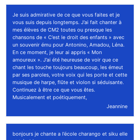
Je suis admirative de ce que vous faites et je
vous suis depuis longtemps. J’ai fait chanter à
mes élèves de CM2 toutes ou presque les
chansons de « C’est le droit des enfants » avec
un souvenir ému pour Antonino, Amadou, Léna.
En ce moment, je leur ai appris « Mon
amoureux ». J’ai été heureuse de voir que ce
chant les touche toujours beaucoup, les émeut
par ses paroles, votre voix qui les porte et cette
musique de harpe, flûte et violon si séduisante.
Continuez à être ce que vous êtes.
Musicalement et poétiquement,
Jeannine
bonjours je chante a l’école charango et siku elle