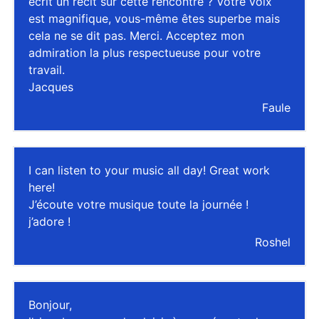
écrit un récit sur cette rencontre ? Votre voix
est magnifique, vous-même êtes superbe mais
cela ne se dit pas. Merci. Acceptez mon
admiration la plus respectueuse pour votre
travail.
Jacques
Faule
I can listen to your music all day! Great work
here!
J’écoute votre musique toute la journée !
j’adore !
Roshel
Bonjour,