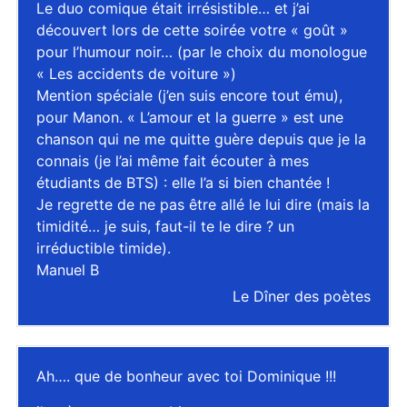
Le duo comique était irrésistible… et j’ai
découvert lors de cette soirée votre « goût »
pour l’humour noir… (par le choix du monologue
« Les accidents de voiture »)
Mention spéciale (j’en suis encore tout ému),
pour Manon. « L’amour et la guerre » est une
chanson qui ne me quitte guère depuis que je la
connais (je l’ai même fait écouter à mes
étudiants de BTS) : elle l’a si bien chantée !
Je regrette de ne pas être allé le lui dire (mais la
timidité… je suis, faut-il te le dire ? un
irréductible timide).
Manuel B
Le Dîner des poètes
Ah…. que de bonheur avec toi Dominique !!!