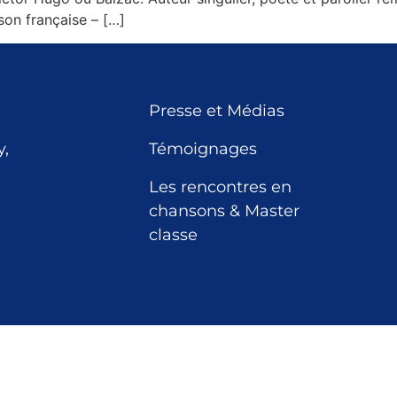
son française – […]
Presse et Médias
,
Témoignages
Les rencontres en
chansons & Master
classe