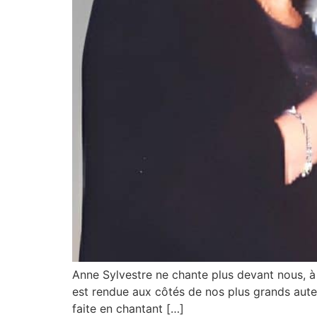
Anne Sylvestre ne chante plus devant nous, à 
est rendue aux côtés de nos plus grands auteur
faite en chantant […]