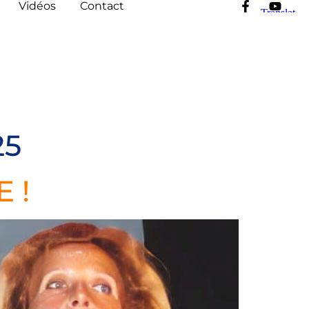
Vidéos
Contact
25
 !