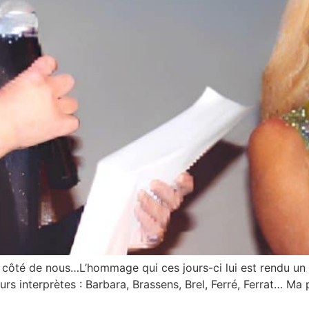
côté de nous…L’hommage qui ces jours-ci lui est rendu un p
s interprètes : Barbara, Brassens, Brel, Ferré, Ferrat… Ma p