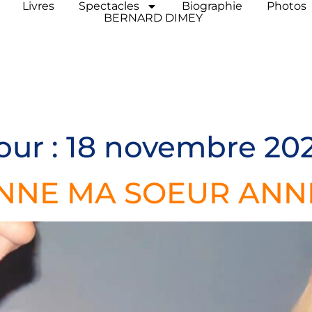
Livres
Spectacles
Biographie
Photos
BERNARD DIMEY
our :
18 novembre 20
NNE MA SOEUR ANNE