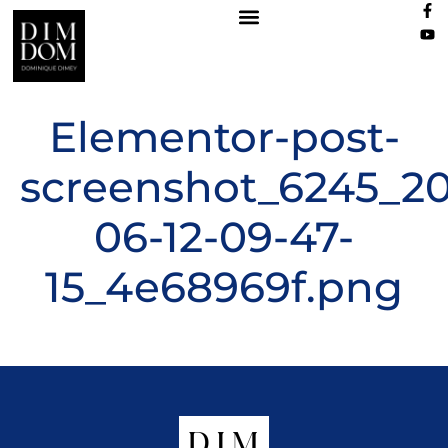
Elementor-post-
screenshot_6245_2
06-12-09-47-
15_4e68969f.png