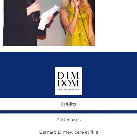
Crédits
Partenaires
Bernard Dimey, père et fille