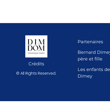
Partenaires
Bernard Dimey
père et fille
Crédits
Les enfants de
© All Rights Reserved.
Dimey