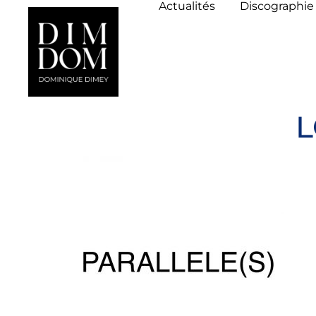
Actualités
Discographie
L