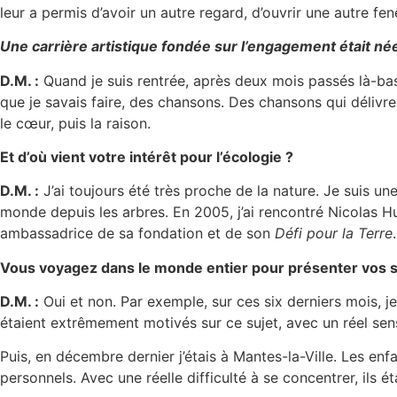
leur a permis d’avoir un autre regard, d’ouvrir une autre fe
Une carrière artistique fondée sur l’engagement était né
D.M. :
Quand je suis rentrée, après deux mois passés là-bas, 
que je savais faire, des chansons. Des chansons qui délivr
le cœur, puis la raison.
Et d’où vient votre intérêt pour l’écologie ?
D.M. :
J’ai toujours été très proche de la nature. Je suis une
monde depuis les arbres. En 2005, j’ai rencontré Nicolas Hu
ambassadrice de sa fondation et de son
Défi pour la Terre
.
Vous voyagez dans le monde entier pour présenter vos spe
D.M. :
Oui et non. Par exemple, sur ces six derniers mois, je
étaient extrêmement motivés sur ce sujet, avec un réel sens
Puis, en décembre dernier j’étais à Mantes-la-Ville. Les en
personnels. Avec une réelle difficulté à se concentrer, ils 