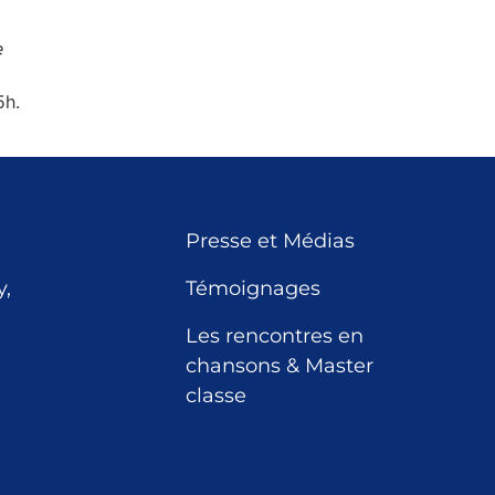
e
5h.
Presse et Médias
,
Témoignages
Les rencontres en
chansons & Master
classe