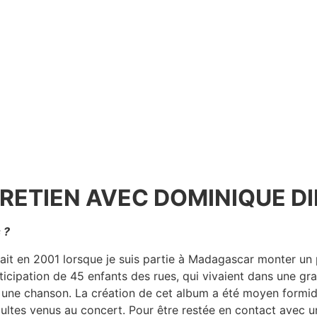
RETIEN AVEC DOMINIQUE D
 ?
ait en 2001 lorsque je suis partie à Madagascar monter un p
articipation de 45 enfants des rues, qui vivaient dans une gr
une chanson. La création de cet album a été moyen formidab
adultes venus au concert. Pour être restée en contact avec u