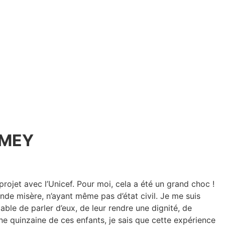
IMEY
rojet avec l’Unicef. Pour moi, cela a été un grand choc !
ande misère, n’ayant même pas d’état civil. Je me suis
le de parler d’eux, de leur rendre une dignité, de
ne quinzaine de ces enfants, je sais que cette expérience