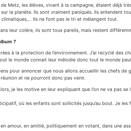
 de Metz, les élèves, vivant à la campagne, étaient déjà très
sur la planète. Ils sont vraiment paniqués. Ils entendent to
climatiques,… Ils ne font pas le tri et mélangent tout.
ans leur colère, ils sont tous pareils, mais restent différe
album ?
s à la protection de l’environnement. J’ai recyclé des ch
i. Tout le monde connait leur mélodie donc tout le monde peu
iens pour annoncer que nous allons accueillir les chefs de 
 réunion et ne pourront donc pas venir.
ors, je les motive en leur expliquant que l’on ne va pas se la
ticipatif, où les enfants sont sollicités jusqu’au bout. Je l
 amour, en amitié, politiquement en votant, dans une asso