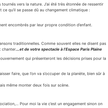
 tournés vers la nature. J’ai été très étonnée de ressentir
ut ce qu’il se passe dû au changement climatique :
mment encombrés par leur propre condition d’enfant.
ansons traditionnelles. Comme souvent elles ne disent pas
t chanter.
…et de votre spectacle à l’Espace Paris Plaine
gouvernement qui présenteront les décisions prises pour la
isser faire, que l’on va s’occuper de la planète, bien sûr à
es fais même monter deux fois sur scène.
ciation,… Pour moi la vie c’est un engagement sinon on