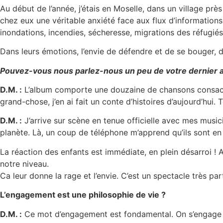
Au début de l’année, j’étais en Moselle, dans un village près
chez eux une véritable anxiété face aux flux d’informations 
inondations, incendies, sécheresse, migrations des réfugiés 
Dans leurs émotions, l’envie de défendre et de se bouger, d
Pouvez-vous nous parlez-nous un peu de votre dernier 
D.M. :
L’album comporte une douzaine de chansons consacrée
grand-chose, j’en ai fait un conte d’histoires d’aujourd’hu
D.M. :
J’arrive sur scène en tenue officielle avec mes music
planète. Là, un coup de téléphone m’apprend qu’ils sont en
La réaction des enfants est immédiate, en plein désarroi ! Al
notre niveau.
Ca leur donne la rage et l’envie. C’est un spectacle très par
L’engagement est une philosophie de vie ?
D.M. :
Ce mot d’engagement est fondamental. On s’engage en