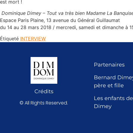
est mort !
Dominique Dimey – Tout va très bien Madame La Banquis
Espace Paris Plaine, 13 avenue du Général Guillaumat
du 14 au 28 mars 2018 / mercredi, samedi et dimanche à 1
Étiqueté
INTERVIEW
Partenaires
Bernard Dimey
père et fille
Crédits
Les enfants de
© All Rights Reserved.
Dimey