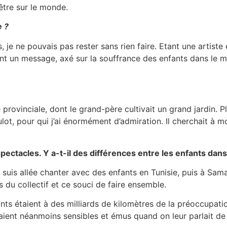
nêtre sur le monde.
e ?
je ne pouvais pas rester sans rien faire. Etant une artiste e
ent un message, axé sur la souffrance des enfants dans le 
 provinciale, dont le grand-père cultivait un grand jardin. Pl
lot, pour qui j’ai énormément d’admiration. Il cherchait à m
ctacles. Y a-t-il des différences entre les enfants dans
 suis allée chanter avec des enfants en Tunisie, puis à Sama
 du collectif et ce souci de faire ensemble.
fants étaient à des milliards de kilomètres de la préoccupa
étaient néanmoins sensibles et émus quand on leur parlait de 