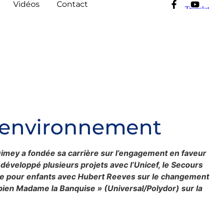
Vidéos
Contact
l’environnement
Dimey a fondée sa carrière sur l’engagement en faveur
 développé plusieurs projets avec l’Unicef, le Secours
livre pour enfants avec Hubert Reeves sur le changement
 bien Madame la Banquise » (Universal/Polydor) sur la