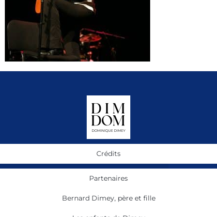
Crédits
Partenaires
Bernard Dimey, père et fille