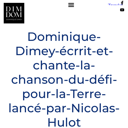
Dominique-
Dimey-écrrit-et-
chante-la-
chanson-du-défi-
pour-la-Terre-
lancé-par-Nicolas-
Hulot