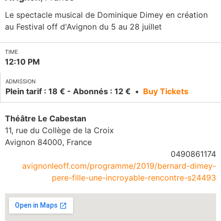
Le spectacle musical de Dominique Dimey en création
au Festival off d'Avignon du 5 au 28 juillet
TIME
12:10 PM
ADMISSION
Plein tarif : 18 € - Abonnés : 12 €
Buy Tickets
Théâtre Le Cabestan
11, rue du Collège de la Croix
Avignon
84000
,
France
0490861174
avignonleoff.com/programme/2019/bernard-dimey-
pere-fille-une-incroyable-rencontre-s24493