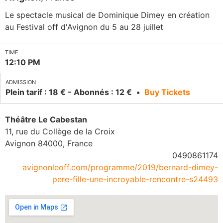
Le spectacle musical de Dominique Dimey en création
au Festival off d'Avignon du 5 au 28 juillet
TIME
12:10 PM
ADMISSION
Plein tarif : 18 € - Abonnés : 12 €
Buy Tickets
Théâtre Le Cabestan
11, rue du Collège de la Croix
Avignon
84000
,
France
0490861174
avignonleoff.com/programme/2019/bernard-dimey-
pere-fille-une-incroyable-rencontre-s24493