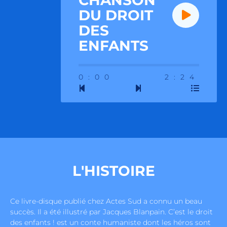
CHANSON
DU DROIT
DES
ENFANTS
0:00
2:24
L'HISTOIRE
Ce livre-disque publié chez Actes Sud a connu un beau
succès. Il a été illustré par Jacques Blanpain. C’est le droit
des enfants ! est un conte humaniste dont les héros sont