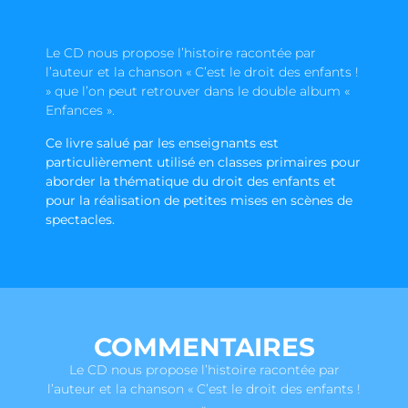
Le CD nous propose l’histoire racontée par
l’auteur et la chanson « C’est le droit des enfants !
» que l’on peut retrouver dans le double album «
Enfances ».
Ce livre salué par les enseignants est
particulièrement utilisé en classes primaires pour
aborder la thématique du droit des enfants et
pour la réalisation de petites mises en scènes de
spectacles.
COMMENTAIRES
Le CD nous propose l’histoire racontée par
l’auteur et la chanson « C’est le droit des enfants !