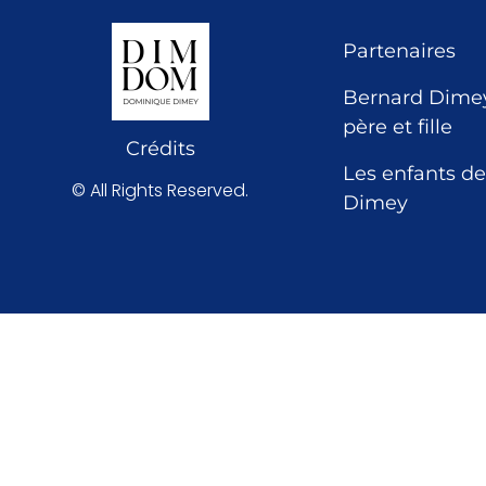
Partenaires
Bernard Dimey
père et fille
Crédits
Les enfants de
© All Rights Reserved.
Dimey