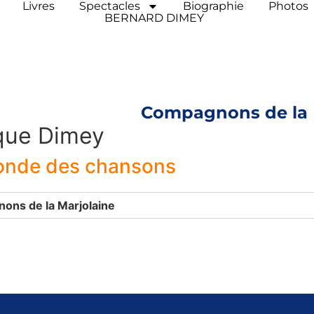
Livres
Spectacles
Biographie
Photos
BERNARD DIMEY
Compagnons de la 
que Dimey
ronde des chansons
ons de la Marjolaine