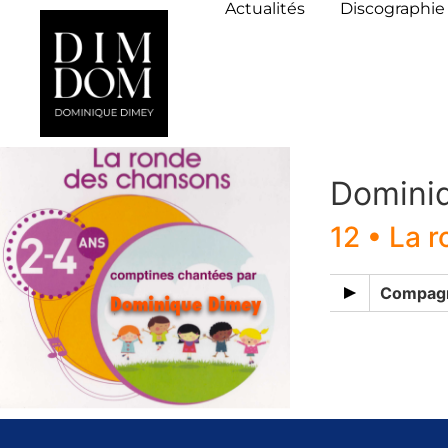
Actualités
Discographie
Domini
12 • La 
Compagn