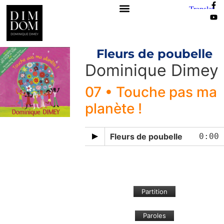
Fleurs de poubelle
Dominique Dimey
07 • Touche pas ma
planète !
Fleurs de poubelle
0:00
Partition
Paroles