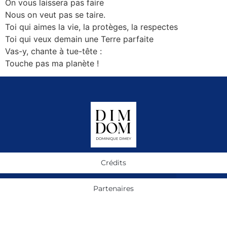
On vous laissera pas faire
Nous on veut pas se taire.
Toi qui aimes la vie, la protèges, la respectes
Toi qui veux demain une Terre parfaite
Vas-y, chante à tue-tête :
Touche pas ma planète !
Crédits
Partenaires
Bernard Dimey, père et fille