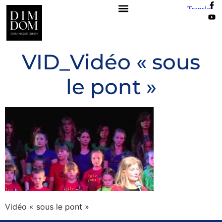
VID_Vidéo « sous
le pont »
Vidéo « sous le pont »