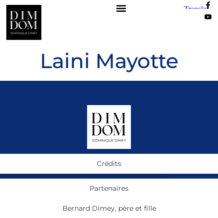
Laini Mayotte
Crédits
Partenaires
Bernard Dimey, père et fille