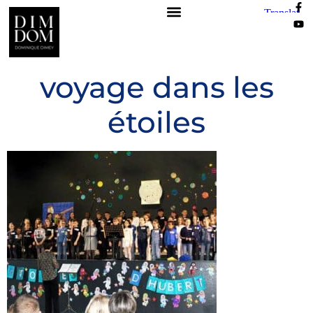
voyage dans les
étoiles