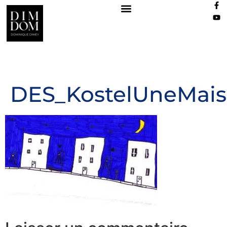
DES_KostelUneMais