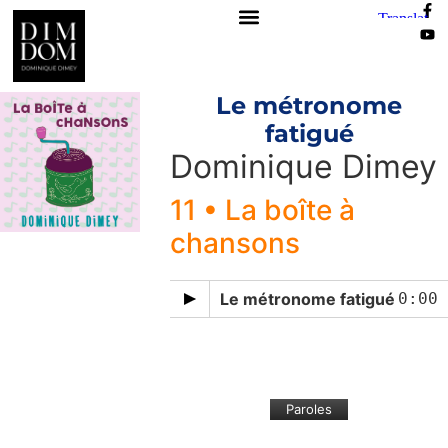
Le métronome
fatigué
Dominique Dimey
11 • La boîte à
chansons
Le métronome fatigué
0:00
Paroles