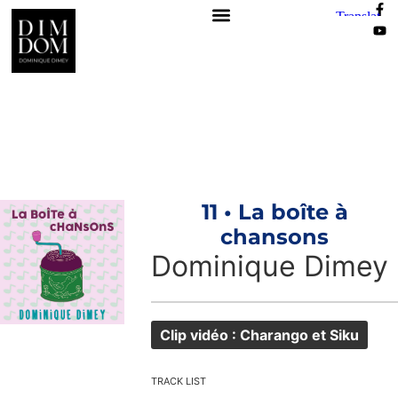
11 • La boîte à
chansons
Dominique Dimey
Clip vidéo : Charango et Siku
TRACK LIST