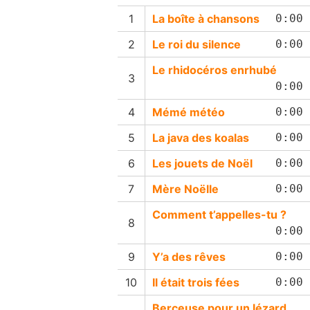
La boîte à chansons
0:00
Le roi du silence
0:00
Le rhidocéros enrhubé
0:00
Mémé météo
0:00
La java des koalas
0:00
Les jouets de Noël
0:00
Mère Noëlle
0:00
Comment t’appelles-tu ?
0:00
Y’a des rêves
0:00
Il était trois fées
0:00
Berceuse pour un lézard