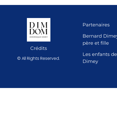
Partenaires
Bernard Dimey
père et fille
Crédits
Les enfants de
© All Rights Reserved.
Dimey