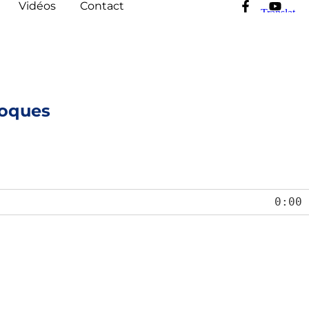
Vidéos
Contact
hoques
0:00