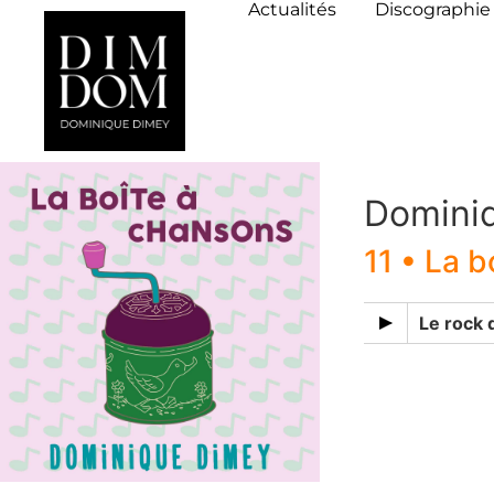
Actualités
Discographie
Domini
11 • La 
Le rock