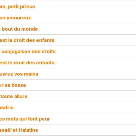
om, petit prince
Mon amoureux
e bout du monde
est le droit des enfants
a conjugaison des droits
est le droit des enfants
uvrez vos mains
ur sa bosse
 toute allure
dafric
es mots qui font peur
ssaël et Halatine