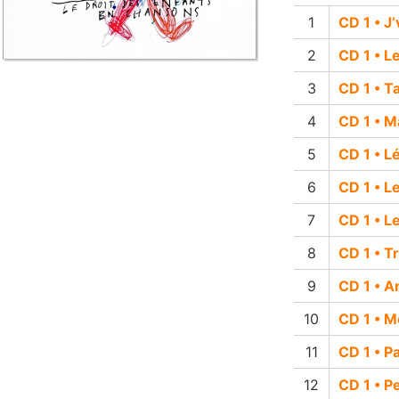
CD 1 • J
CD 1 • L
CD 1 • Ta
CD 1 • M
CD 1 • L
CD 1 • L
CD 1 • L
CD 1 • Tr
CD 1 • A
CD 1 • 
CD 1 • P
CD 1 • Pe