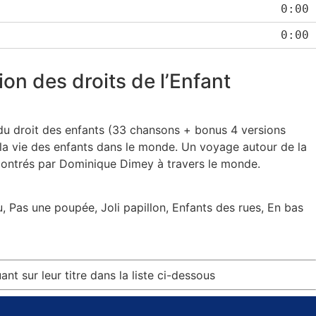
0:00
0:00
on des droits de l’Enfant
 du droit des enfants (33 chansons + bonus 4 versions
 la vie des enfants dans le monde. Un voyage autour de la
encontrés par Dominique Dimey à travers le monde.
, Pas une poupée, Joli papillon, Enfants des rues, En bas
nt sur leur titre dans la liste ci-dessous