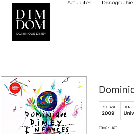
Actualités
Discographie
Domini
RELEASE
GENR
2009
Univ
TRACK LIST