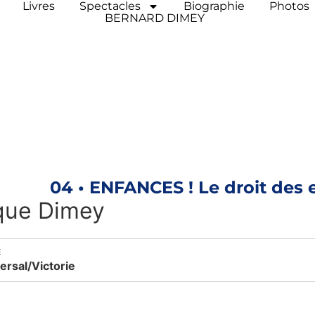
Livres
Spectacles
Biographie
Photos
BERNARD DIMEY
04 • ENFANCES ! Le droit des 
que Dimey
E
ersal/Victorie