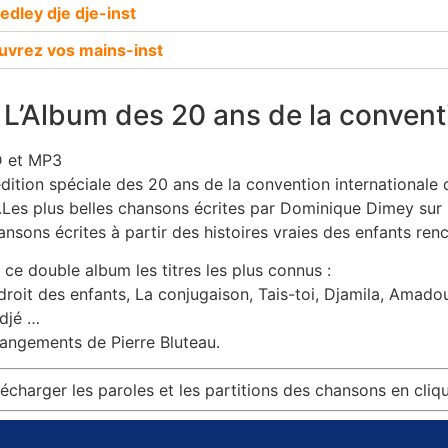
edley dje dje-inst
uvrez vos mains-inst
L’Album des 20 ans de la conventi
 et MP3
ition spéciale des 20 ans de la convention internationale
.Les plus belles chansons écrites par Dominique Dimey sur
ansons écrites à partir des histoires vraies des enfants r
ce double album les titres les plus connus :
roit des enfants, La conjugaison, Tais-toi, Djamila, Amadou
édjé …
angements de Pierre Bluteau.
écharger les paroles et les partitions des chansons en cliqua