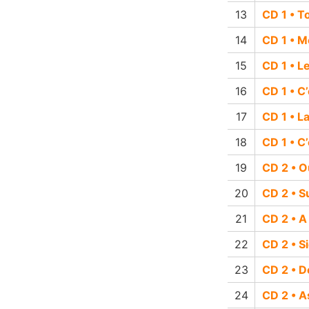
CD 1 • T
CD 1 • 
CD 1 • L
CD 1 • C’
CD 1 • L
CD 1 • C’
CD 2 • O
CD 2 • S
CD 2 • A
CD 2 • Si
CD 2 • D
CD 2 • A