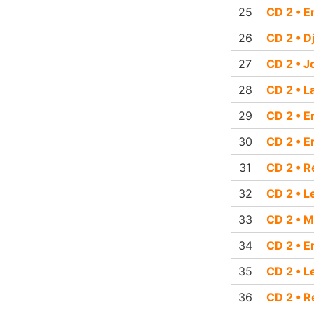
CD 2 • E
CD 2 • D
CD 2 • Jo
CD 2 • L
CD 2 • E
CD 2 • E
CD 2 • R
CD 2 • L
CD 2 • M
CD 2 • E
CD 2 • L
CD 2 • R