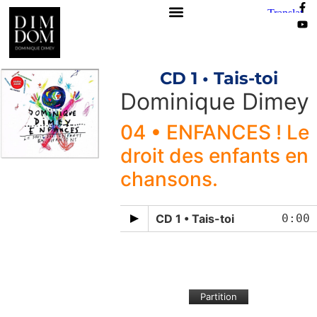
CD 1 • Tais-toi
Dominique Dimey
04 • ENFANCES ! Le
droit des enfants en
chansons.
CD 1 • Tais-toi
0:00
Partition