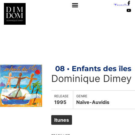
08 • Enfants des îles
Dominique Dimey
RELEASE
GENRE
1995
Naïve-Auvidis
Itunes