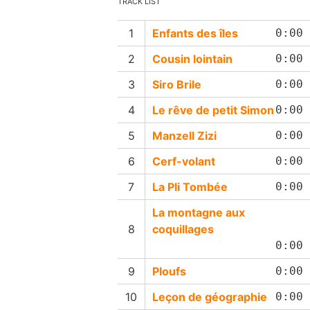
TRACK LIST
Enfants des îles
0:00
Cousin lointain
0:00
Siro Brile
0:00
Le rêve de petit Simon
0:00
Manzell Zizi
0:00
Cerf-volant
0:00
La Pli Tombée
0:00
La montagne aux
coquillages
0:00
Ploufs
0:00
Leçon de géographie
0:00