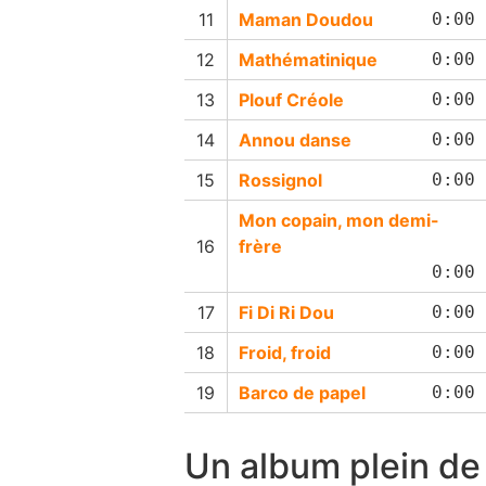
Maman Doudou
0:00
Mathématinique
0:00
Plouf Créole
0:00
Annou danse
0:00
Rossignol
0:00
Mon copain, mon demi-
frère
0:00
Fi Di Ri Dou
0:00
Froid, froid
0:00
Barco de papel
0:00
Un album plein de